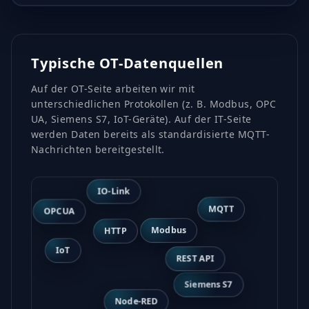
Typische OT-Datenquellen
Auf der OT-Seite arbeiten wir mit
unterschiedlichen Protokollen (z. B. Modbus, OPC
UA, Siemens S7, IoT-Geräte). Auf der IT-Seite
werden Daten bereits als standardisierte MQTT-
Nachrichten bereitgestellt.
IO-Link
MQTT
OPCUA
HTTP
Modbus
IoT
REST API
Siemens S7
Node-RED