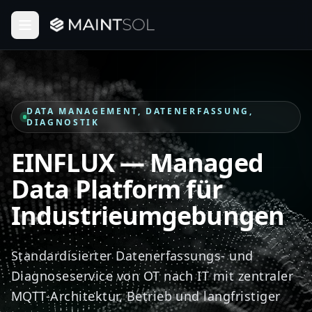
DATA MANAGEMENT, DATENERFASSUNG,
DIAGNOSTIK
EINFLUX
— Managed
Data Platform für
Industrieumgebungen
Standardisierter Datenerfassungs- und
Diagnoseservice von OT nach IT mit zentraler
MQTT-Architektur, Betrieb und langfristiger