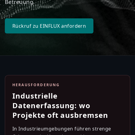
Betreuung.
Rückruf zu EINFLUX anfordern
HERAUSFORDERUNG
Industrielle
Datenerfassung: wo
Projekte oft ausbremsen
In Industrieumgebungen führen strenge