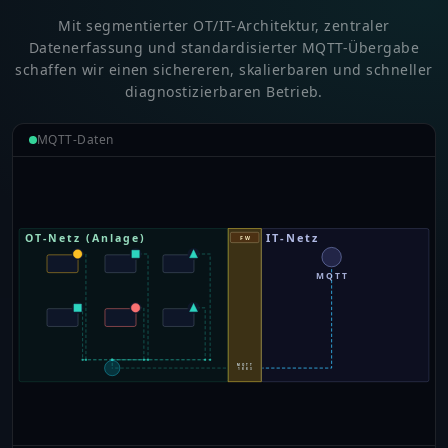
Mit segmentierter OT/IT-Architektur, zentraler
Datenerfassung und standardisierter MQTT-Übergabe
schaffen wir einen sichereren, skalierbaren und schneller
diagnostizierbaren Betrieb.
MQTT-Daten
IT-Netz
OT-Netz (Anlage)
FW
MQTT
MQTT
1883