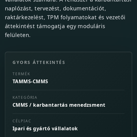
naplózást, tervezést, dokumentációt,
raktárkezelést, TPM folyamatokat és vezetői
áttekintést támogatja egy moduláris
felületen.
GYORS ÁTTEKINTÉS
TERMÉK
TAMMS-CMMS
KATEGÓRIA
CMMS / karbantartás menedzsment
CÉLPIAC
Ipari és gyártó vállalatok