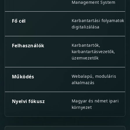
Management System
Fő cél
Karbantartási folyamatok
digitalizálása
Felhasználók
Karbantartók,
karbantartásvezetők,
üzemvezetők
Működés
Webalapú, moduláris
alkalmazás
Nyelvi fókusz
Magyar és német ipari
környezet