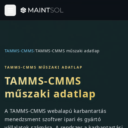
TAMMS-CMMS
/
TAMMS-CMMS műszaki adatlap
TAMMS-CMMS MŰSZAKI ADATLAP
TAMMS-CMMS
műszaki adatlap
A TAMMS-CMMS webalapú karbantartás
menedzsment szoftver ipari és gyártó
vállalatok számára. A rendszer a karbantartási