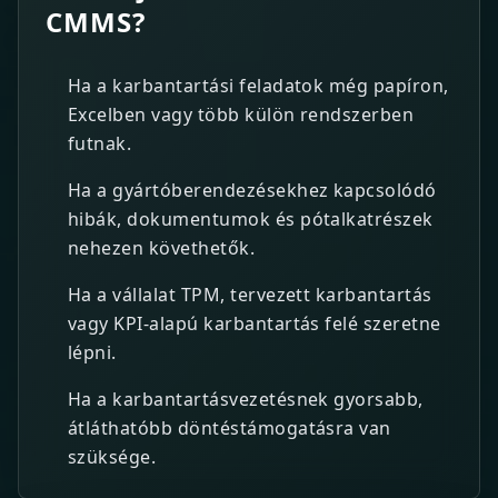
CMMS?
Ha a karbantartási feladatok még papíron,
Excelben vagy több külön rendszerben
futnak.
Ha a gyártóberendezésekhez kapcsolódó
hibák, dokumentumok és pótalkatrészek
nehezen követhetők.
Ha a vállalat TPM, tervezett karbantartás
vagy KPI-alapú karbantartás felé szeretne
lépni.
Ha a karbantartásvezetésnek gyorsabb,
átláthatóbb döntéstámogatásra van
szüksége.