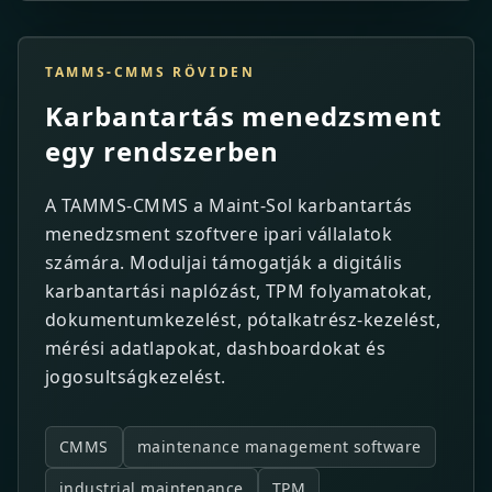
TAMMS-CMMS RÖVIDEN
Karbantartás menedzsment
egy rendszerben
A TAMMS-CMMS a Maint-Sol karbantartás
menedzsment szoftvere ipari vállalatok
számára. Moduljai támogatják a digitális
karbantartási naplózást, TPM folyamatokat,
dokumentumkezelést, pótalkatrész-kezelést,
mérési adatlapokat, dashboardokat és
jogosultságkezelést.
CMMS
maintenance management software
industrial maintenance
TPM