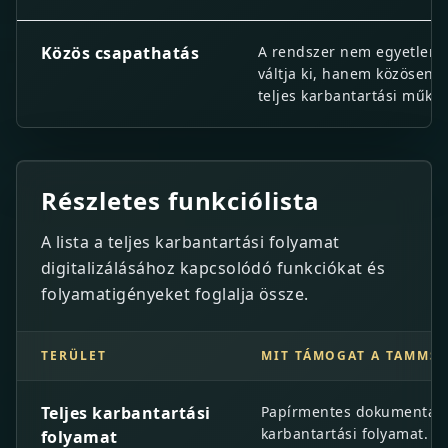
Közös csapathatás
A rendszer nem egyetlen
váltja ki, hanem közösen v
teljes karbantartási működ
Részletes funkciólista
A lista a teljes karbantartási folyamat
digitalizálásához kapcsolódó funkciókat és
folyamatigényeket foglalja össze.
TERÜLET
MIT TÁMOGAT A TAMMS
Részletes funkciólista
Teljes karbantartási
Papírmentes dokumentáció
karbantartási folyamat.
folyamat