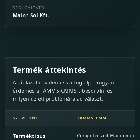
SZOLGÁLTATÓ
Maint-Sol Kft.
Termék áttekintés
A táblázat röviden összefoglalja, hogyan
érdemes a TAMMS-CMMS-t besorolni és
milyen üzleti problémára ad választ.
SZEMPONT
TAMMS-CMMS
Termék áttekintés
Terméktípus
Computerized Maintenance